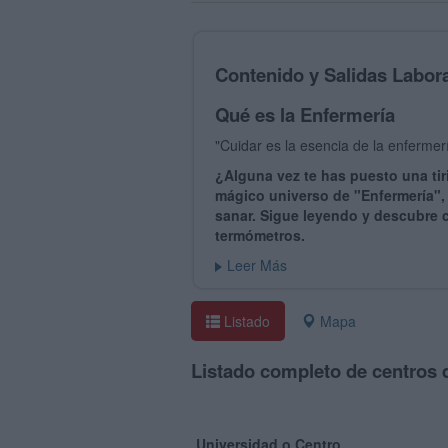
Contenido y Salidas Labor
Qué es la Enfermería
"Cuidar es la esencia de la enferme
¿Alguna vez te has puesto una ti
mágico universo de "Enfermería",
sanar. Sigue leyendo y descubre c
termómetros.
Leer Más
Listado
Mapa
Listado completo de centros 
Universidad o Centro