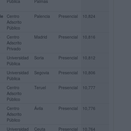
Pública
Palmas
de
Centro
Palencia
Presencial
10,824
Adscrito
Público
e
Centro
Madrid
Presencial
10,816
Adscrito
Privado
Universidad
Soria
Presencial
10,812
Pública
Universidad
Segovia
Presencial
10,806
Pública
Centro
Teruel
Presencial
10,777
Adscrito
Público
Centro
Ávila
Presencial
10,776
Adscrito
Público
Universidad
Ceuta
Presencial
10,764