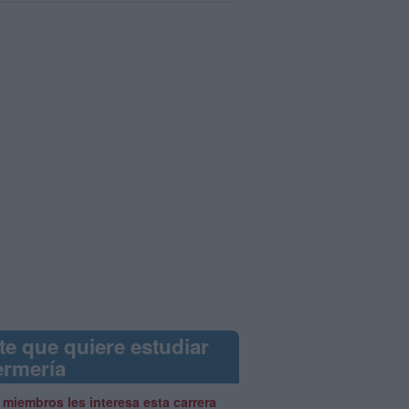
te que quiere estudiar
ermería
 miembros les interesa esta carrera