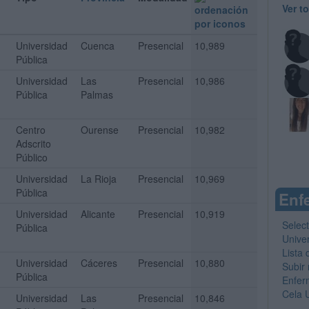
Ver t
Universidad
Cuenca
Presencial
10,989
Pública
Universidad
Las
Presencial
10,986
Pública
Palmas
Centro
Ourense
Presencial
10,982
Adscrito
Público
Universidad
La Rioja
Presencial
10,969
Pública
Enfe
Universidad
Alicante
Presencial
10,919
Select
Pública
Univer
Lista 
Universidad
Cáceres
Presencial
10,880
Subir 
Pública
Enfer
Cela
Universidad
Las
Presencial
10,846