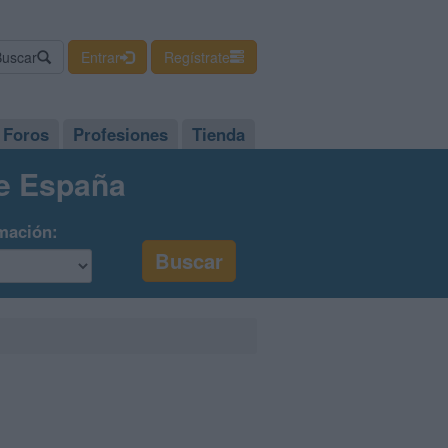
Buscar
Entrar
Regístrate
Foros
Profesiones
Tienda
de España
mación: