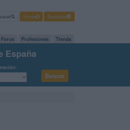
Buscar
Entrar
Regístrate
Foros
Profesiones
Tienda
de España
mación: