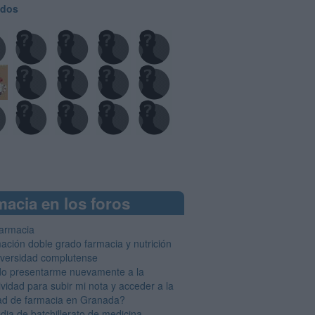
odos
acia en los foros
farmacia
ación doble grado farmacia y nutrición
iversidad complutense
o presentarme nuevamente a la
ividad para subir mi nota y acceder a la
tad de farmacia en Granada?
dia de batchillerato de medicina