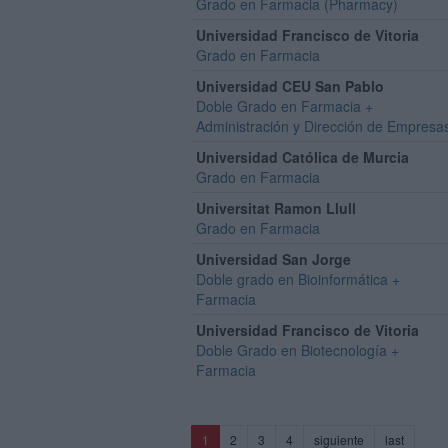
Grado en Farmacia (Pharmacy)
Universidad Francisco de Vitoria
Grado en Farmacia
Universidad CEU San Pablo
Doble Grado en Farmacia +
Administración y Dirección de Empresa
Universidad Católica de Murcia
Grado en Farmacia
Universitat Ramon Llull
Grado en Farmacia
Universidad San Jorge
Doble grado en Bioinformática +
Farmacia
Universidad Francisco de Vitoria
Doble Grado en Biotecnología +
Farmacia
(current)
1
2
3
4
siguiente
last