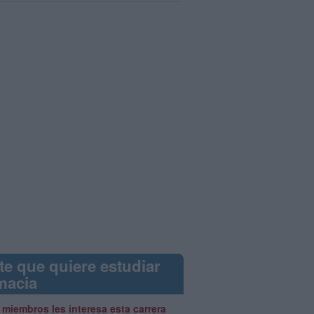
te que quiere estudiar
macia
 miembros les interesa esta carrera