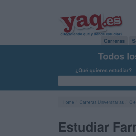
Carreras
S
Todos lo
¿Qué quieres estudiar?
Home
Carreras Universitarias
Cie
Estudiar Far