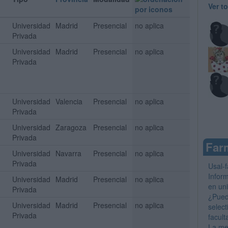
Ver t
Universidad
Madrid
Presencial
no aplica
Privada
Universidad
Madrid
Presencial
no aplica
Privada
Universidad
Valencia
Presencial
no aplica
Privada
Universidad
Zaragoza
Presencial
no aplica
Privada
Farm
Universidad
Navarra
Presencial
no aplica
Privada
Usal-
Inform
Universidad
Madrid
Presencial
no aplica
en un
Privada
¿Pued
Universidad
Madrid
Presencial
no aplica
select
Privada
facul
La me