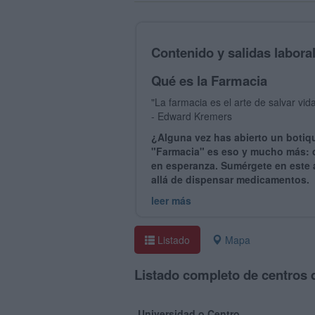
Contenido y salidas labora
Qué es la Farmacia
"La farmacia es el arte de salvar vid
- Edward Kremers
¿Alguna vez has abierto un botiq
"Farmacia" es eso y mucho más: c
en esperanza. Sumérgete en este 
allá de dispensar medicamentos.
leer más
Listado
Mapa
Listado completo de centros 
Universidad o Centro