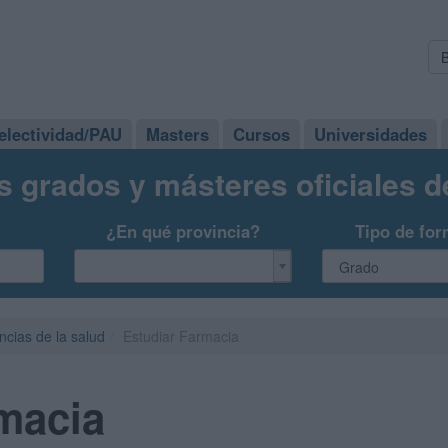
electividad/PAU
Masters
Cursos
Universidades
s grados y másteres oficiales 
¿En qué provincia?
Tipo de for
ncias de la salud
Estudiar Farmacia
macia