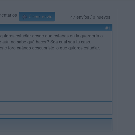
mentarios
47 envíos / 0 nuevos
Último envío
#1
quieres estudiar desde que estabas en la guardería o
e aún no sabe qué hacer? Sea cual sea tu caso,
ste foro cuándo descubriste lo que quieres estudiar.