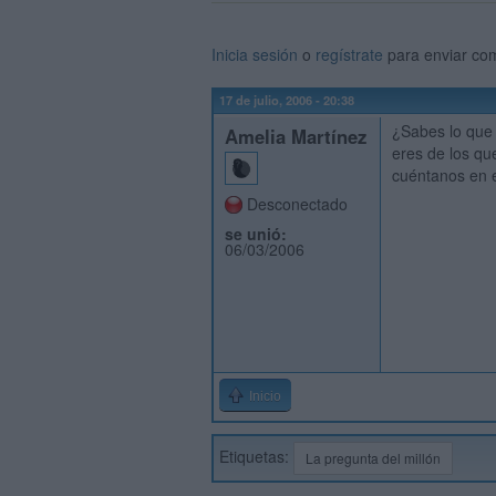
Inicia sesión
o
regístrate
para enviar co
17 de julio, 2006 - 20:38
¿Sabes lo que 
Amelia Martínez
eres de los qu
cuéntanos en e
Desconectado
se unió:
06/03/2006
Inicio
Etiquetas:
La pregunta del millón