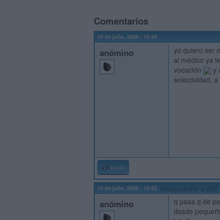
Comentarios
18 de julio, 2006 - 10:54
yo quiero ser
anómino
al médico ya l
vocación
y 
selectividad, 
Inicio
18 de julio, 2006 - 13:52
(Responder a #2)
q pasa q de pe
anómino
desde pequeñit