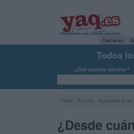
Carreras
S
Todos lo
¿Qué quieres estudiar?
Home
Forums
A propósito de los
¿Desde cuánd