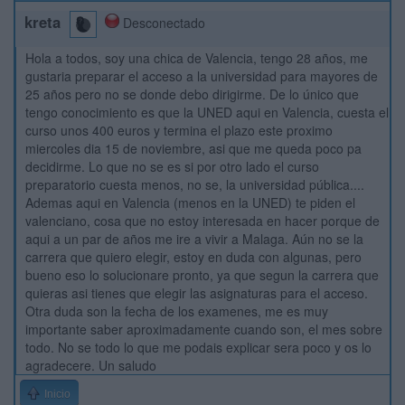
kreta
Desconectado
Hola a todos, soy una chica de Valencia, tengo 28 años, me
gustaria preparar el acceso a la universidad para mayores de
25 años pero no se donde debo dirigirme. De lo único que
tengo conocimiento es que la UNED aqui en Valencia, cuesta el
curso unos 400 euros y termina el plazo este proximo
miercoles dia 15 de noviembre, asi que me queda poco pa
decidirme. Lo que no se es si por otro lado el curso
preparatorio cuesta menos, no se, la universidad pública....
Ademas aqui en Valencia (menos en la UNED) te piden el
valenciano, cosa que no estoy interesada en hacer porque de
aqui a un par de años me ire a vivir a Malaga. Aún no se la
carrera que quiero elegir, estoy en duda con algunas, pero
bueno eso lo solucionare pronto, ya que segun la carrera que
quieras asi tienes que elegir las asignaturas para el acceso.
Otra duda son la fecha de los examenes, me es muy
importante saber aproximadamente cuando son, el mes sobre
todo. No se todo lo que me podais explicar sera poco y os lo
agradecere. Un saludo
Inicio