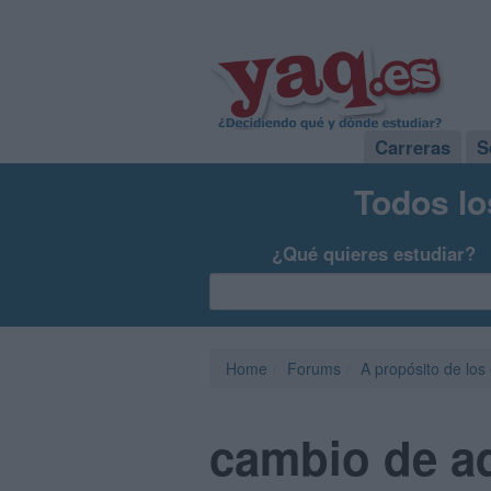
Carreras
S
Todos lo
¿Qué quieres estudiar?
Home
Forums
A propósito de los
cambio de ad