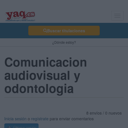
Toggl
navig
Buscar titulaciones
¿Dónde estoy?
Comunicacion
audiovisual y
odontologia
8 envíos / 0 nuevos
Inicia sesión
o
regístrate
para enviar comentarios