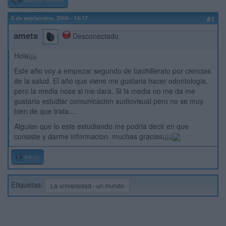
Último envío
5 de septiembre, 2008 - 14:17
#1
amets
Desconectado
Hola¡¡¡¡
Este año voy a empezar segundo de bachillerato por ciencias
de la salud. El año que viene me gustaria hacer odontologia,
pero la media nose si me dara. Si la media no me da me
gustaria estudiar comunicacion audiovisual pero no se muy
bien de que trata....
Alguien que lo este estudiando me podria decir en que
consiste y darme informacion. muchas gracias¡¡¡¡¡
Inicio
Etiquetas:
La universidad - un mundo