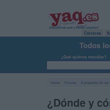
Carreras
S
Todos lo
¿Qué quieres estudiar?
Home
Forums
A propósito de los
¿Dónde y có