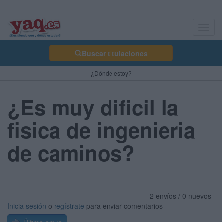
Toggl
navig
Buscar titulaciones
¿Dónde estoy?
¿Es muy dificil la
fisica de ingenieria
de caminos?
2 envíos / 0 nuevos
Inicia sesión
o
regístrate
para enviar comentarios