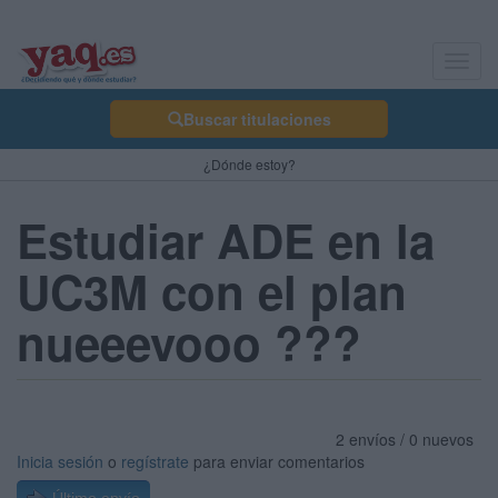
Toggl
navig
Buscar titulaciones
¿Dónde estoy?
Estudiar ADE en la
UC3M con el plan
nueeevooo ???
2 envíos / 0 nuevos
Inicia sesión
o
regístrate
para enviar comentarios