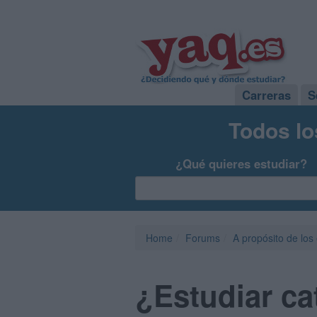
Carreras
S
Todos lo
¿Qué quieres estudiar?
Home
Forums
A propósito de los
¿Estudiar ca