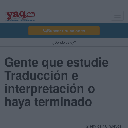
Toggl
navig
Buscar titulaciones
¿Dónde estoy?
Gente que estudie
Traducción e
interpretación o
haya terminado
2 envíos / 0 nuevos