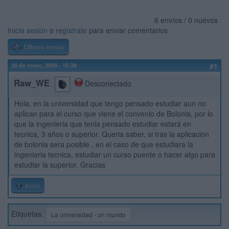
6 envíos / 0 nuevos
Inicia sesión
o
regístrate
para enviar comentarios
Último envío
28 de mayo, 2008 - 15:38
#1
Raw_WE
Desconectado
Hola, en la universidad que tengo pensado estudiar aun no
aplican para el curso que viene el convenio de Bolonia, por lo
que la ingenieria que tenia pensado estudiar estará en
tecnica, 3 años o superior. Queria saber, si tras la aplicacion
de bolonia sera posible , en el caso de que estudiara la
ingenieria tecnica, estudiar un curso puente o hacer algo para
estudiar la superior. Gracias
Inicio
Etiquetas:
La universidad - un mundo