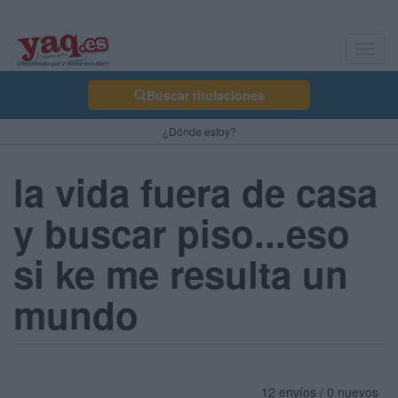
Toggl
navig
Buscar titulaciones
¿Dónde estoy?
la vida fuera de casa
y buscar piso...eso
si ke me resulta un
mundo
12 envíos / 0 nuevos