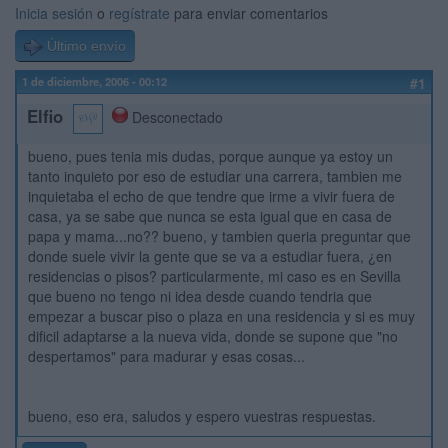
Inicia sesión
o
regístrate
para enviar comentarios
Último envío
1 de diciembre, 2006 - 00:12
#1
Elfio
Desconectado
bueno, pues tenia mis dudas, porque aunque ya estoy un
tanto inquieto por eso de estudiar una carrera, tambien me
inquietaba el echo de que tendre que irme a vivir fuera de
casa, ya se sabe que nunca se esta igual que en casa de
papa y mama...no?? bueno, y tambien queria preguntar que
donde suele vivir la gente que se va a estudiar fuera, ¿en
residencias o pisos? particularmente, mi caso es en Sevilla
que bueno no tengo ni idea desde cuando tendria que
empezar a buscar piso o plaza en una residencia y si es muy
dificil adaptarse a la nueva vida, donde se supone que "no
despertamos" para madurar y esas cosas...
bueno, eso era, saludos y espero vuestras respuestas.