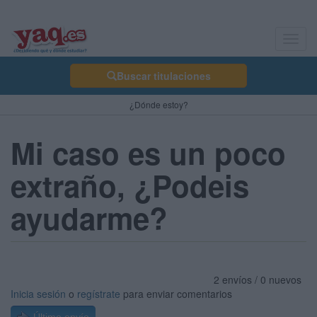
Toggl
navig
Buscar titulaciones
¿Dónde estoy?
Mi caso es un poco
extraño, ¿Podeis
ayudarme?
2 envíos / 0 nuevos
Inicia sesión
o
regístrate
para enviar comentarios