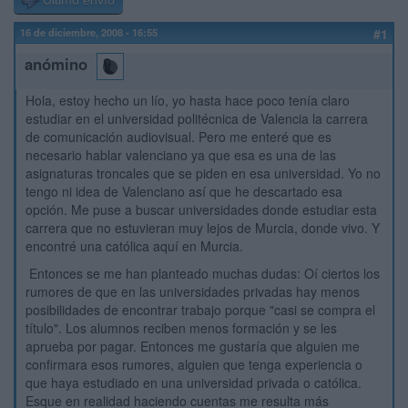
Último envío
16 de diciembre, 2008 - 16:55
#1
anómino
Hola, estoy hecho un lío, yo hasta hace poco tenía claro
estudiar en el universidad politécnica de Valencia la carrera
de comunicación audiovisual. Pero me enteré que es
necesario hablar valenciano ya que esa es una de las
asignaturas troncales que se piden en esa universidad. Yo no
tengo ni idea de Valenciano así que he descartado esa
opción. Me puse a buscar universidades donde estudiar esta
carrera que no estuvieran muy lejos de Murcia, donde vivo. Y
encontré una católica aquí en Murcia.
Entonces se me han planteado muchas dudas: Oí ciertos los
rumores de que en las universidades privadas hay menos
posibilidades de encontrar trabajo porque "casi se compra el
título". Los alumnos reciben menos formación y se les
aprueba por pagar. Entonces me gustaría que alguien me
confirmara esos rumores, alguien que tenga experiencia o
que haya estudiado en una universidad privada o católica.
Esque en realidad haciendo cuentas me resulta más