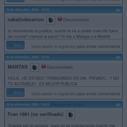
23 de diciembre, 2008 - 18:53
#4
caballodecarton
Desconectado
te recomiendo la publica, cuanto te va a costar mas irte fuera
de murcia? merece la pena? Yo iria a Malaga o a Madrid
Inicio
Inicia sesión
o
regístrate
para enviar comentarios
24 de diciembre, 2008 - 12:03
#5
MANTAS
Desconectado
HOLA , HE ESTADO TRABAJANDO EN UNI. PRIVADO , Y NO
TE ACONSEJO , ES MEJOR PUBLICA.
Inicio
Inicia sesión
o
regístrate
para enviar comentarios
26 de diciembre, 2008 - 14:23
(Responder a #4)
#6
Fran 1991 (no verificado)
Gracias por el consejo, pues no se exactamente cuanto me