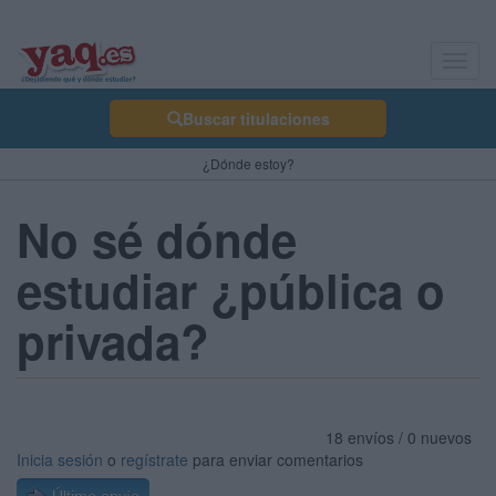
Toggl
navig
Buscar titulaciones
¿Dónde estoy?
No sé dónde
estudiar ¿pública o
privada?
18 envíos / 0 nuevos
Inicia sesión
o
regístrate
para enviar comentarios