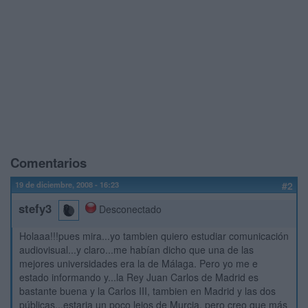
Comentarios
19 de diciembre, 2008 - 16:23
#2
stefy3
Desconectado
Holaaa!!!pues mira...yo tambien quiero estudiar comunicación
audiovisual...y claro...me habían dicho que una de las
mejores universidades era la de Málaga. Pero yo me e
estado informando y...la Rey Juan Carlos de Madrid es
bastante buena y la Carlos III, tambien en Madrid y las dos
públicas...estaria un poco lejos de Murcia, pero creo que más