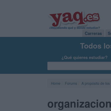
Carreras
S
Todos lo
¿Qué quieres estudiar?
Home
Forums
A propósito de los
organizacion