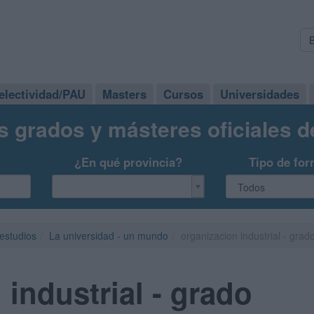
electividad/PAU
Masters
Cursos
Universidades
s grados y másteres oficiales 
¿En qué provincia?
Tipo de for
 estudios
La universidad - un mundo
organizacion industrial - grad
 industrial - grado