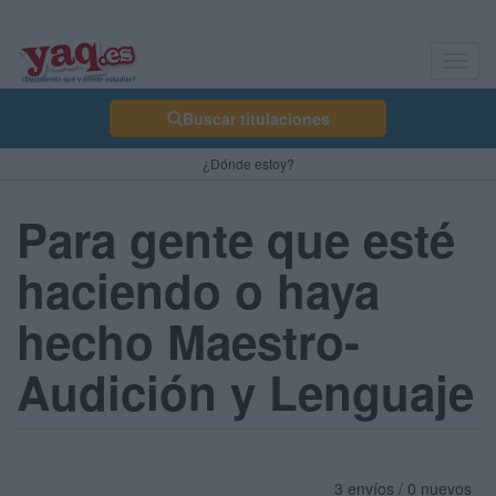
Toggl
navig
Buscar titulaciones
¿Dónde estoy?
Para gente que esté
haciendo o haya
hecho Maestro-
Audición y Lenguaje
3 envíos / 0 nuevos