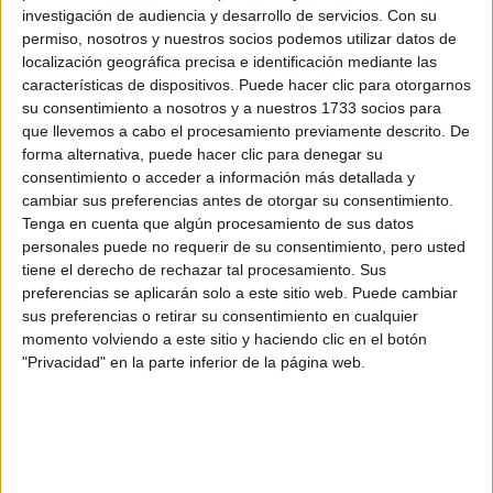
terminado!!
investigación de audiencia y desarrollo de servicios.
Con su
permiso, nosotros y nuestros socios podemos utilizar datos de
Inicio
localización geográfica precisa e identificación mediante las
características de dispositivos. Puede hacer clic para otorgarnos
Etiquetas:
su consentimiento a nosotros y a nuestros 1733 socios para
La universidad - un mundo
que llevemos a cabo el procesamiento previamente descrito. De
forma alternativa, puede hacer clic para denegar su
consentimiento o acceder a información más detallada y
cambiar sus preferencias antes de otorgar su consentimiento.
Tenga en cuenta que algún procesamiento de sus datos
personales puede no requerir de su consentimiento, pero usted
tiene el derecho de rechazar tal procesamiento. Sus
preferencias se aplicarán solo a este sitio web. Puede cambiar
sus preferencias o retirar su consentimiento en cualquier
momento volviendo a este sitio y haciendo clic en el botón
"Privacidad" en la parte inferior de la página web.