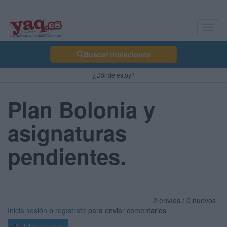
Toggl
navig
Buscar titulaciones
¿Dónde estoy?
Plan Bolonia y
asignaturas
pendientes.
2 envíos / 0 nuevos
Inicia sesión
o
regístrate
para enviar comentarios