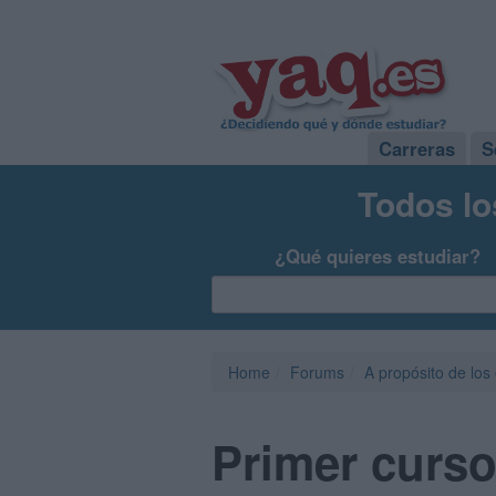
Carreras
S
Todos lo
¿Qué quieres estudiar?
Home
Forums
A propósito de los
Primer curso