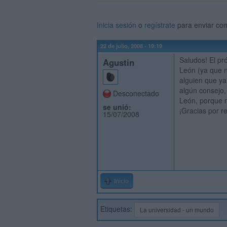
Inicia sesión
o
regístrate
para enviar co
22 de julio, 2008 - 19:19
Saludos! El pr
Agustin
León (ya que n
alguien que ya
algún consejo,
Desconectado
León, porque m
se unió:
¡Gracias por r
15/07/2008
Inicio
Etiquetas:
La universidad - un mundo