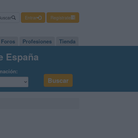
Buscar
Entrar
Regístrate
Foros
Profesiones
Tienda
de España
mación: