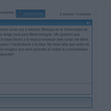
mentarios
2 envíos / 0 nuevos
Último envío
#1
óximo curso voy a estudiar Biología en la Universidad de
o tengo nota para Biotecnología). Me gustaría que
 lo haya hecho o lo vaya a empezar este curso me diera
 para ir haciéndome a la idea. No hace falta que seáis de
e imagino que será parecido en todas la universidades...
esponder!