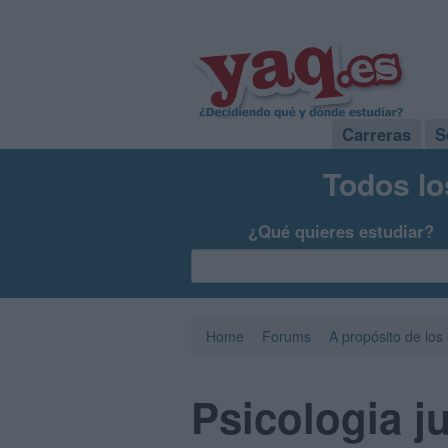
Carreras
S
Todos lo
¿Qué quieres estudiar?
Home
Forums
A propósito de los
Psicologia j