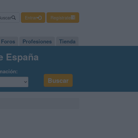
Buscar
Entrar
Regístrate
Foros
Profesiones
Tienda
de España
mación: