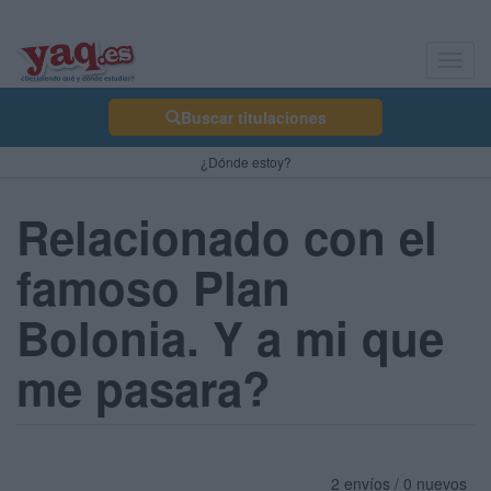
Toggl
navig
Buscar titulaciones
¿Dónde estoy?
Relacionado con el
famoso Plan
Bolonia. Y a mi que
me pasara?
2 envíos / 0 nuevos