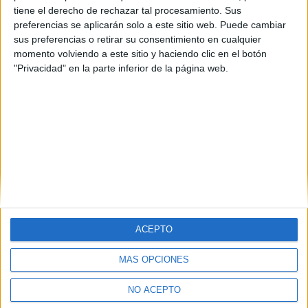
tiene el derecho de rechazar tal procesamiento. Sus
preferencias se aplicarán solo a este sitio web. Puede cambiar
sus preferencias o retirar su consentimiento en cualquier
momento volviendo a este sitio y haciendo clic en el botón
"Privacidad" en la parte inferior de la página web.
ACEPTO
MÁS OPCIONES
Quiénes somos
|
Contactar
|
Anúnciate
Aviso legal
|
Politica de privacidad
|
Condiciones generales
|
Política
NO ACEPTO
de cookies