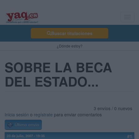
Toggl
navig
Buscar titulaciones
¿Dónde estoy?
SOBRE LA BECA
DEL ESTADO...
3 envíos / 0 nuevos
Inicia sesión
o
regístrate
para enviar comentarios
Último envío
23 de julio, 2007 - 19:35
#1