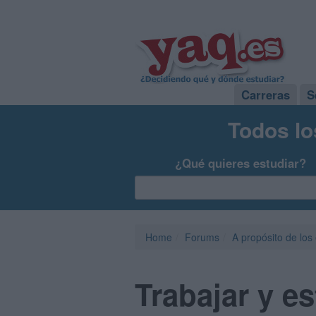
Carreras
S
Todos lo
¿Qué quieres estudiar?
Home
Forums
A propósito de los
Trabajar y es