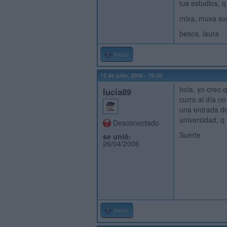
tus estudios, q
mixa, muxa sue
besos, laura
Inicio
12 de julio, 2006 - 19:20
hola, yo creo 
lucia89
curro al día n
una entrada de
universidad, q
Desconectado
Suerte
se unió:
26/04/2006
Inicio