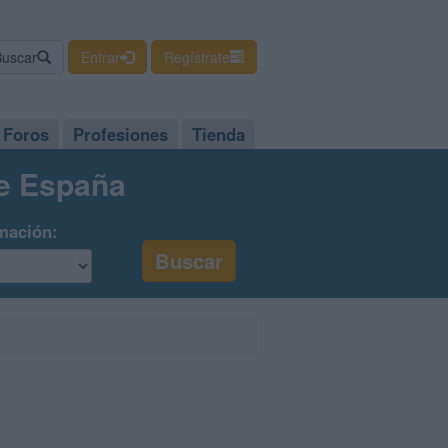
Buscar
Entrar
Regístrate
Foros
Profesiones
Tienda
de España
mación: