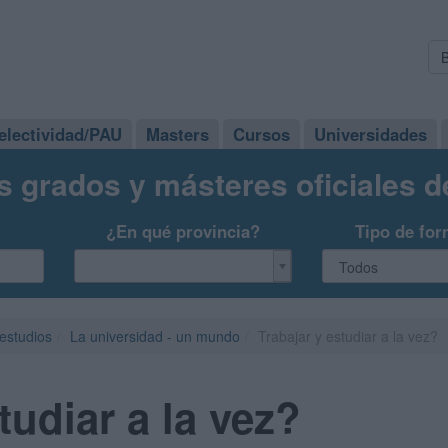
electividad/PAU
Masters
Cursos
Universidades
s grados y másteres oficiales 
¿En qué provincia?
Tipo de for
 estudios
La universidad - un mundo
Trabajar y estudiar a la vez?
tudiar a la vez?