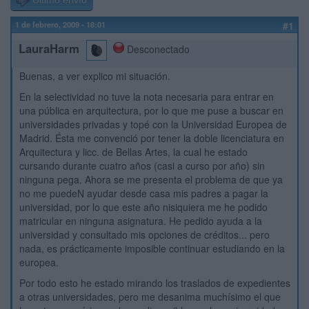
Último envío
1 de febrero, 2009 - 18:01
#1
LauraHarm
Desconectado
Buenas, a ver explico mi situación.
En la selectividad no tuve la nota necesaria para entrar en
una pública en arquitectura, por lo que me puse a buscar en
universidades privadas y topé con la Universidad Europea de
Madrid. Ésta me convenció por tener la doble licenciatura en
Arquitectura y licc. de Bellas Artes, la cual he estado
cursando durante cuatro años (casi a curso por año) sin
ninguna pega. Ahora se me presenta el problema de que ya
no me puedeN ayudar desde casa mis padres a pagar la
universidad, por lo que este año nisiquiera me he podido
matricular en ninguna asignatura. He pedido ayuda a la
universidad y consultado mis opciones de créditos... pero
nada, es prácticamente imposible continuar estudiando en la
europea.
Por todo esto he estado mirando los traslados de expedientes
a otras universidades, pero me desanima muchísimo el que