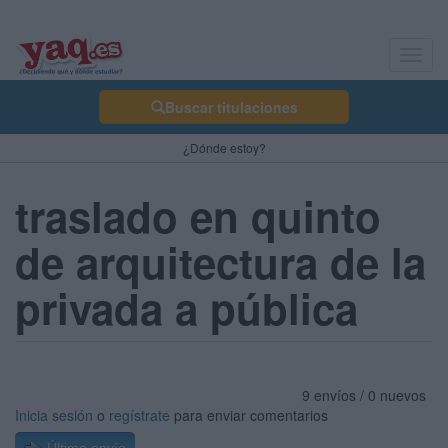
Toggl
navig
Buscar titulaciones
¿Dónde estoy?
traslado en quinto
de arquitectura de la
privada a pública
9 envíos / 0 nuevos
Inicia sesión
o
regístrate
para enviar comentarios