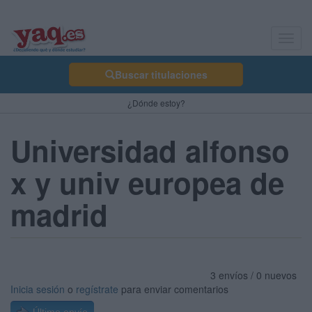
Toggl
navig
Buscar titulaciones
¿Dónde estoy?
Universidad alfonso
x y univ europea de
madrid
3 envíos / 0 nuevos
Inicia sesión
o
regístrate
para enviar comentarios