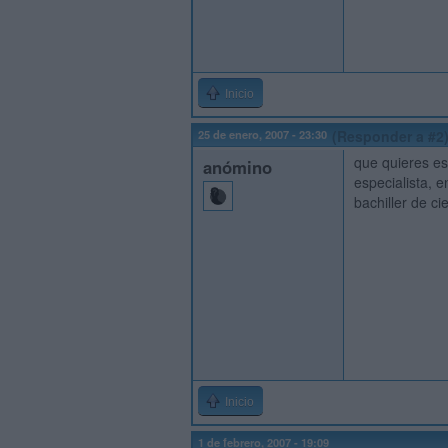
Inicio
25 de enero, 2007 - 23:30
(Responder a #2
que quieres es
anómino
especialista, 
bachiller de cie
Inicio
1 de febrero, 2007 - 19:09