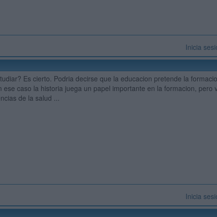
Inicia ses
)
tudiar? Es cierto. Podria decirse que la educacion pretende la formacio
en ese caso la historia juega un papel importante en la formacion, per
ncias de la salud ...
Inicia ses