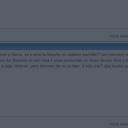
Inicia ses
azon a Samu, xa k sirve la filosofia en cualkier bachiller? (sin ofender) 
ra los filosofos no son mas k unas personitas cn muxo tiempo libre y s
 si algo hicieron, pero tolomeo de no se kien, k hizo ese? ajjaj bueno y
Inicia ses