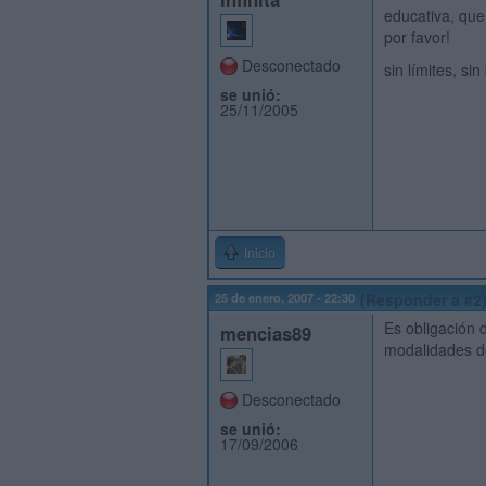
educativa, que
por favor!
Desconectado
sin límites, si
se unió:
25/11/2005
Inicio
25 de enero, 2007 - 22:30
(Responder a #2
Es obligación 
mencias89
modalidades de 
Desconectado
se unió:
17/09/2006