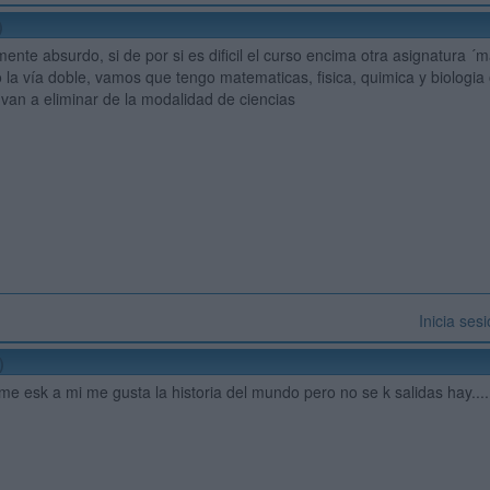
)
mente absurdo, si de por si es dificil el curso encima otra asignatura 
 la vía doble, vamos que tengo matematicas, fisica, quimica y biologia 
 van a eliminar de la modalidad de ciencias
Inicia ses
)
me esk a mi me gusta la historia del mundo pero no se k salidas hay....