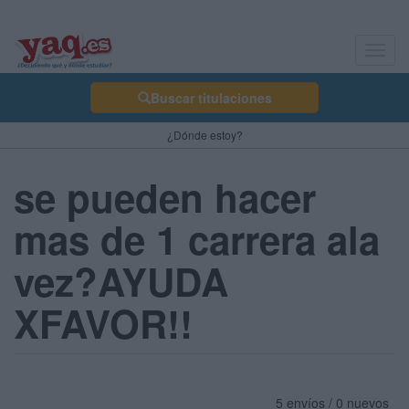
Toggl
navig
Buscar titulaciones
¿Dónde estoy?
se pueden hacer
mas de 1 carrera ala
vez?AYUDA
XFAVOR!!
5 envíos / 0 nuevos