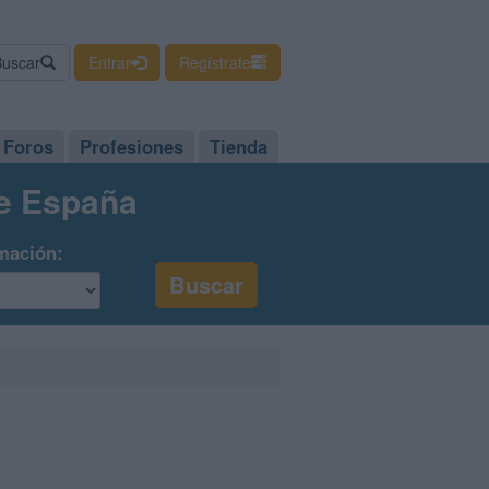
Buscar
Entrar
Regístrate
Foros
Profesiones
Tienda
de España
mación: