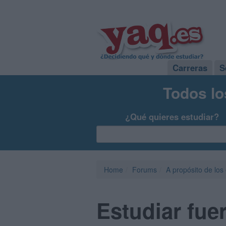
Carreras
S
Todos lo
¿Qué quieres estudiar?
Home
Forums
A propósito de los
Estudiar fue