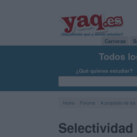
Carreras
S
Todos lo
¿Qué quieres estudiar?
Home
Forums
A propósito de los
Selectividad