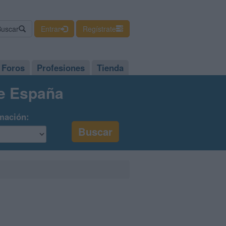
Buscar
Entrar
Regístrate
Foros
Profesiones
Tienda
de España
mación: