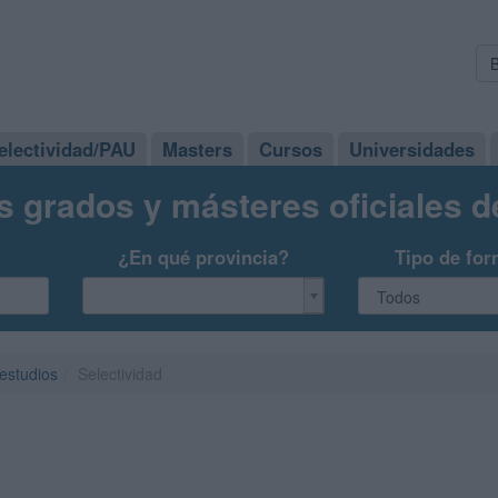
electividad/PAU
Masters
Cursos
Universidades
s grados y másteres oficiales 
¿En qué provincia?
Tipo de for
 estudios
Selectividad