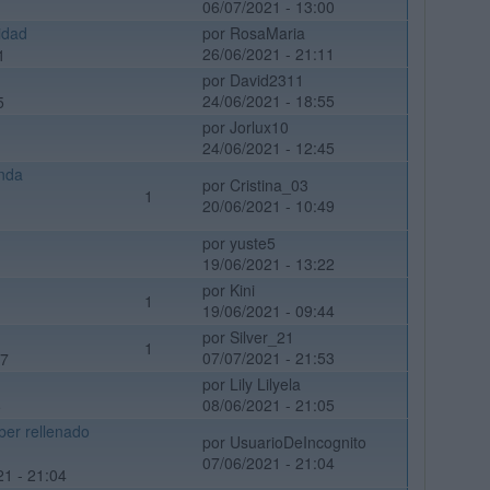
06/07/2021 - 13:00
idad
por RosaMaria
26/06/2021 - 21:11
1
por David2311
24/06/2021 - 18:55
5
por Jorlux10
24/06/2021 - 12:45
unda
por Cristina_03
1
20/06/2021 - 10:49
por yuste5
19/06/2021 - 13:22
por Kini
1
19/06/2021 - 09:44
por Silver_21
1
07/07/2021 - 21:53
37
por Lily Lilyela
08/06/2021 - 21:05
5
ber rellenado
por UsuarioDeIncognito
07/06/2021 - 21:04
21 - 21:04