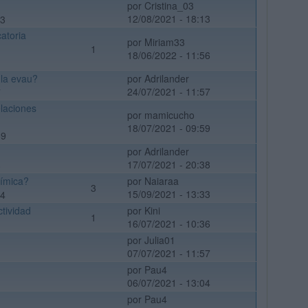
por Cristina_03
12/08/2021 - 18:13
13
atoria
por Miriam33
1
18/06/2022 - 11:56
 la evau?
por Adrilander
24/07/2021 - 11:57
7
elaciones
por mamicucho
18/07/2021 - 09:59
59
por Adrilander
17/07/2021 - 20:38
8
uímica?
por Naiaraa
3
15/09/2021 - 13:33
44
ctividad
por Kini
1
16/07/2021 - 10:36
por Julia01
07/07/2021 - 11:57
por Pau4
06/07/2021 - 13:04
por Pau4