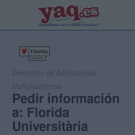
Desarrollo de Aplicaciones
Multiplataforma
Pedir información
a: Florida
Universitària