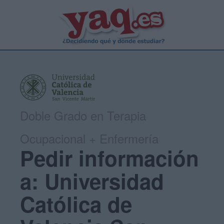
Doble Grado en Terapia
Ocupacional + Enfermería
Pedir información
a: Universidad
Católica de