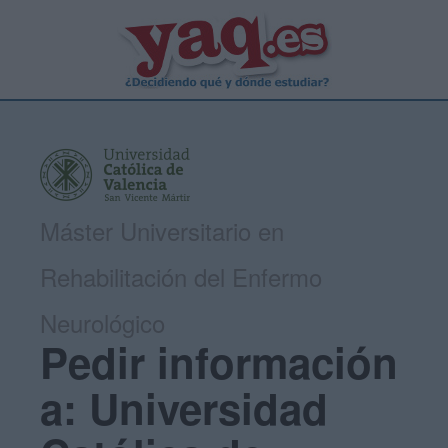
Máster Universitario en
Rehabilitación del Enfermo
Neurológico
Pedir información
a: Universidad