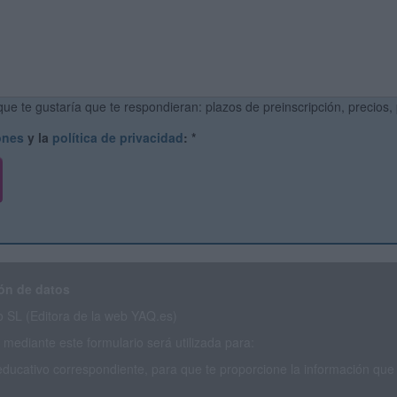
ue te gustaría que te respondieran: plazos de preinscripción, precios,
ones
y la
política de privacidad
:
*
ón de datos
SL (Editora de la web YAQ.es)
mediante este formulario será utilizada para:
educativo correspondiente, para que te proporcione la información que 