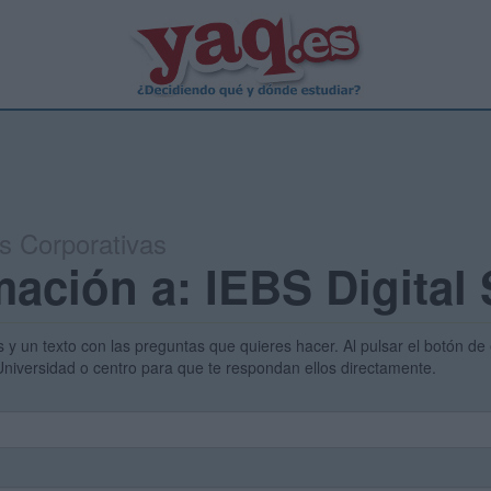
s Corporativas
mación a: IEBS Digital
s y un texto con las preguntas que quieres hacer. Al pulsar el botón de 
 Universidad o centro para que te respondan ellos directamente.