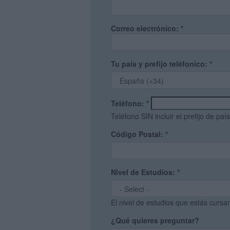
Correo electrónico:
*
Tu país y prefijo teléfonico:
*
Teléfono:
*
Teléfono SIN incluir el prefijo de país
Código Postal:
*
Nivel de Estudios:
*
El nivel de estudios que estás curs
¿Qué quieres preguntar?