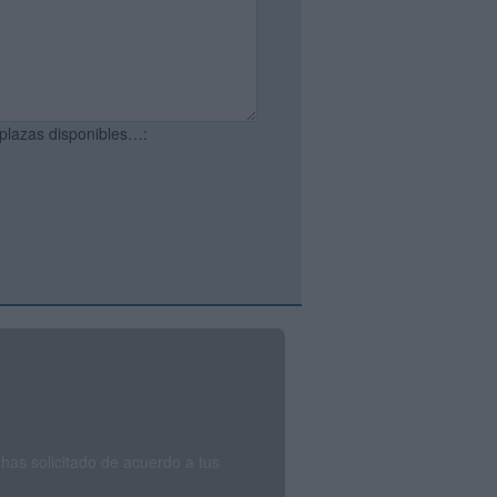
 plazas disponibles…:
has solicitado de acuerdo a tus