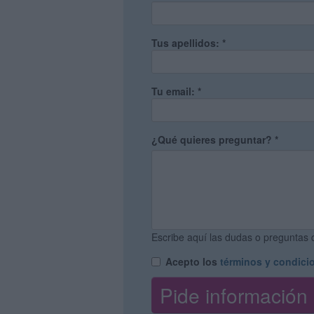
Tus apellidos:
*
Tu email:
*
¿Qué quieres preguntar?
*
Escribe aquí las dudas o preguntas q
Acepto los
términos y condici