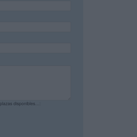
 plazas disponibles…: