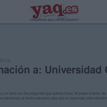
 Arte
rmación a: Universidad
s y un texto con las preguntas que quieres hacer. Al pulsar el botón de 
eo electrónico al centro educativo para que te respondan ellos direct