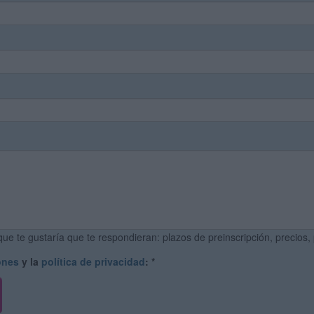
ue te gustaría que te respondieran: plazos de preinscripción, precios,
ones
y la
política de privacidad
:
*