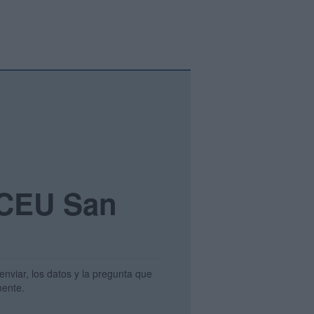
 CEU San
enviar, los datos y la pregunta que
amente.