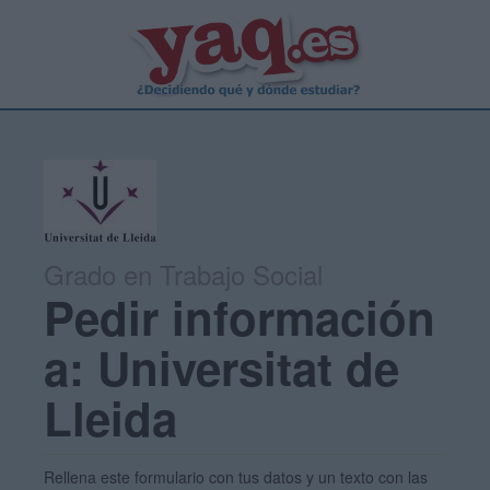
Grado en Trabajo Social
Pedir información
a: Universitat de
Lleida
Rellena este formulario con tus datos y un texto con las