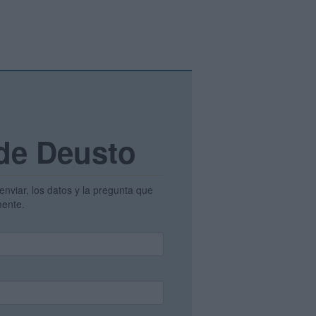
 de Deusto
enviar, los datos y la pregunta que
amente.