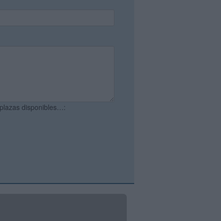
 plazas disponibles…: