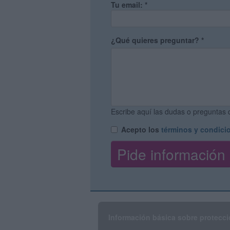
Tu email:
*
¿Qué quieres preguntar?
*
Escribe aquí las dudas o preguntas q
Acepto los
términos y condici
Información básica sobre protecci