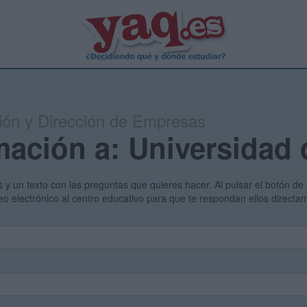
ión y Dirección de Empresas
mación a: Universidad
s y un texto con las preguntas que quieres hacer. Al pulsar el botón de 
eo electrónico al centro educativo para que te respondan ellos direct