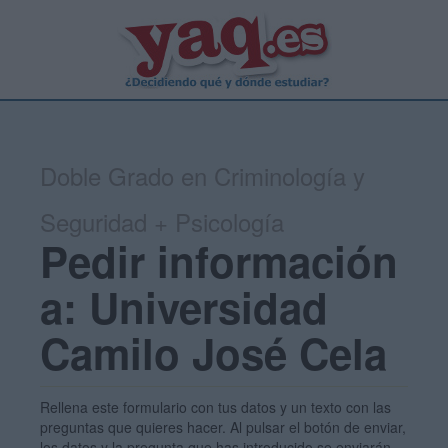
Doble Grado en Criminología y
Seguridad + Psicología
Pedir información
a: Universidad
Camilo José Cela
Rellena este formulario con tus datos y un texto con las
preguntas que quieres hacer. Al pulsar el botón de enviar,
los datos y la pregunta que has introducido se enviarán