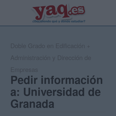
Doble Grado en Edificación +
Administración y Dirección de
Empresas
Pedir información
a: Universidad de
Granada