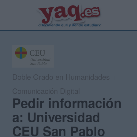
Doble Grado en Humanidades +
Comunicación Digital
Pedir información
a: Universidad
CEU San Pablo