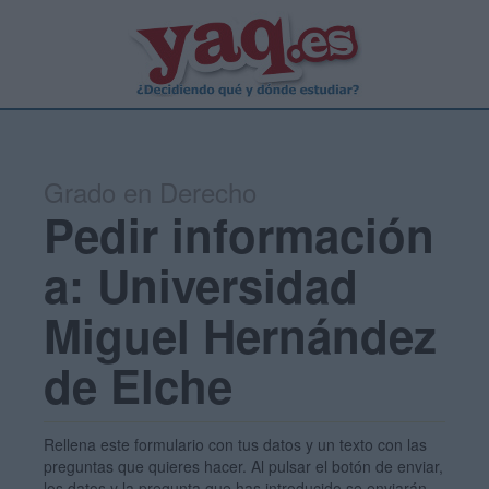
Grado en Derecho
Pedir información
a: Universidad
Miguel Hernández
de Elche
Rellena este formulario con tus datos y un texto con las
preguntas que quieres hacer. Al pulsar el botón de enviar,
los datos y la pregunta que has introducido se enviarán