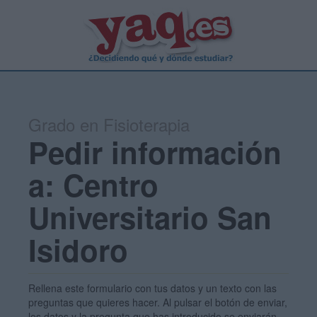
Grado en Fisioterapia
Pedir información
a: Centro
Universitario San
Isidoro
Rellena este formulario con tus datos y un texto con las
preguntas que quieres hacer. Al pulsar el botón de enviar,
los datos y la pregunta que has introducido se enviarán