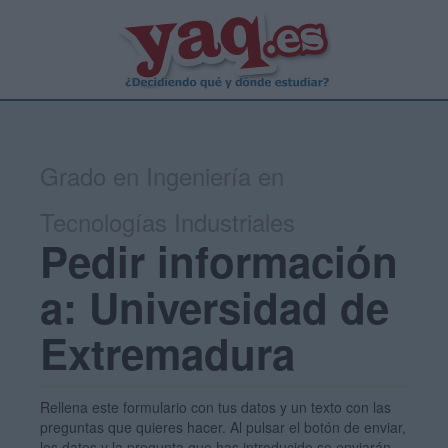
Grado en Ingeniería en
Tecnologías Industriales
Pedir información
a: Universidad de
Extremadura
Rellena este formulario con tus datos y un texto con las
preguntas que quieres hacer. Al pulsar el botón de enviar,
los datos y la pregunta que has introducido se enviarán