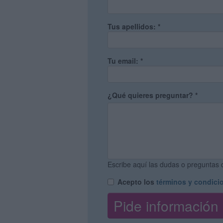
Tus apellidos:
*
Tu email:
*
¿Qué quieres preguntar?
*
Escribe aquí las dudas o preguntas q
Acepto los
términos y condici