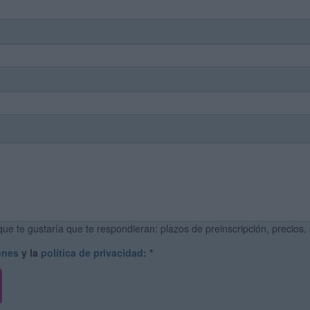
ue te gustaría que te respondieran: plazos de preinscripción, precios,
ones
y la
política de privacidad
:
*