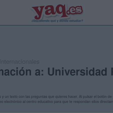
Internacionales
mación a: Universidad
s y un texto con las preguntas que quieres hacer. Al pulsar el botón de 
eo electrónico al centro educativo para que te respondan ellos direct