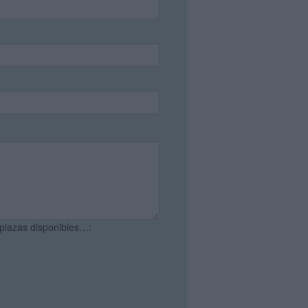
 plazas disponibles…: