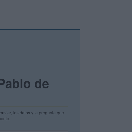
 Pablo de
enviar, los datos y la pregunta que
amente.