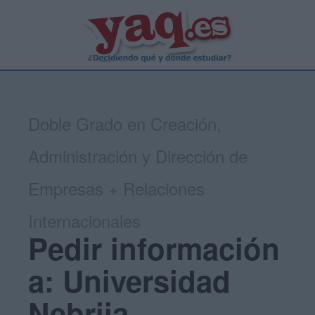
Doble Grado en Creación,
Administración y Dirección de
Empresas + Relaciones
Internacionales
Pedir información
a: Universidad
Nebrija