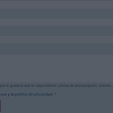
ue te gustaría que te respondieran: plazos de preinscripción, precios,
ones
y la
política de privacidad
:
*