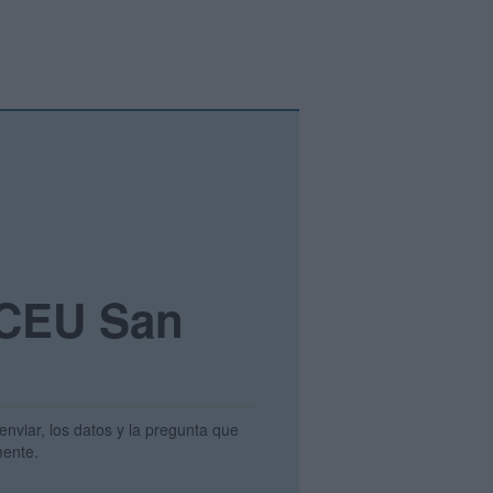
 CEU San
enviar, los datos y la pregunta que
amente.