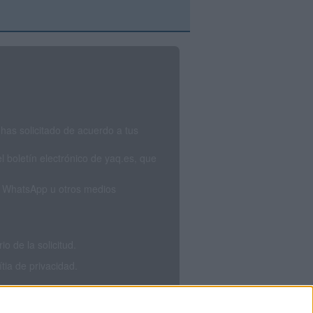
has solicitado de acuerdo a tus
 boletín electrónico de yaq.es, que
S, WhatsApp u otros medios
 de la solicitud.
tia de privacidad.