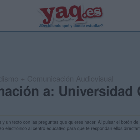
dismo + Comunicación Audiovisual
rmación a: Universidad
s y un texto con las preguntas que quieres hacer. Al pulsar el botón de 
eo electrónico al centro educativo para que te respondan ellos direct