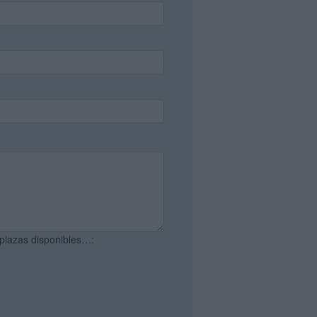
 plazas disponibles…: