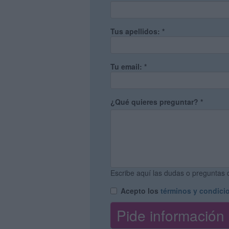
Tus apellidos:
*
Tu email:
*
¿Qué quieres preguntar?
*
Escribe aquí las dudas o preguntas q
Acepto los
términos y condici