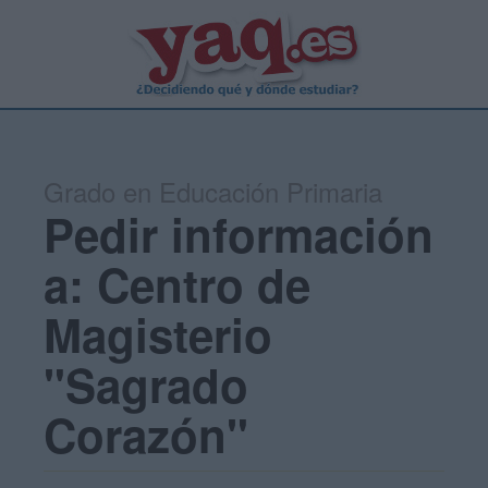
Grado en Educación Primaria
Pedir información
a: Centro de
Magisterio
"Sagrado
Corazón"