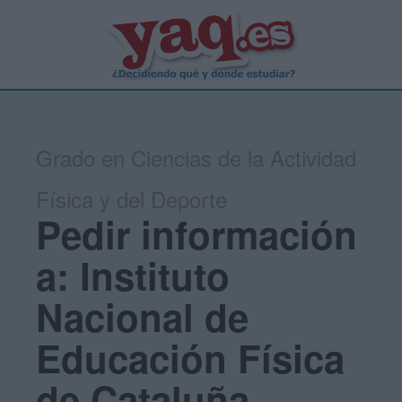
Grado en Ciencias de la Actividad
Física y del Deporte
Pedir información
a: Instituto
Nacional de
Educación Física
de Cataluña