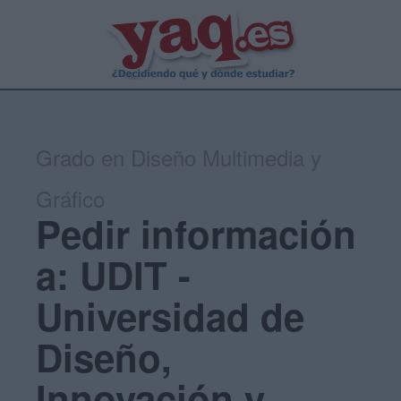
Grado en Diseño Multimedia y
Gráfico
Pedir información
a: UDIT -
Universidad de
Diseño,
Innovación y