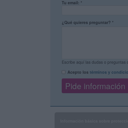
Tu email:
*
¿Qué quieres preguntar?
*
Escribe aquí las dudas o preguntas q
Acepto los
términos y condici
Información básica sobre protecci