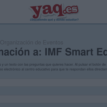
 Organización de Eventos
mación a: IMF Smart E
s y un texto con las preguntas que quieres hacer. Al pulsar el botón de 
eo electrónico al centro educativo para que te respondan ellos direct