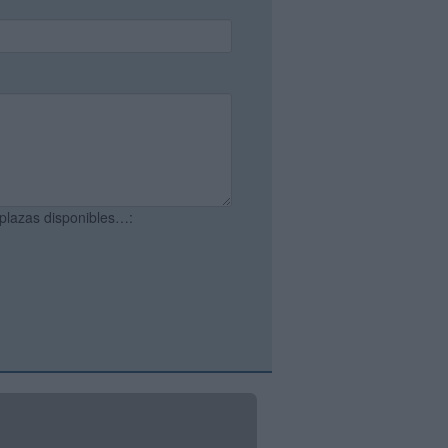
 plazas disponibles…: